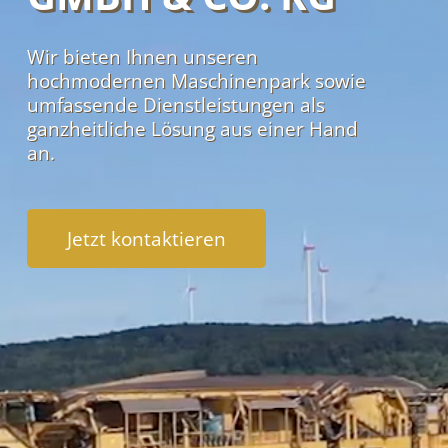
Wir bieten Ihnen unseren
hochmodernen Maschinenpark sowie
umfassende Dienstleistungen als
ganzheitliche Lösung aus einer Hand
an.
Jetzt kontaktieren