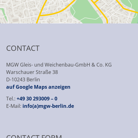
CONTACT
MGW Gleis- und Weichenbau-GmbH & Co. KG
Warschauer Straße 38
D-10243 Berlin
auf Google Maps anzeigen
Tel.:
+49 30 293009 – 0
E-Mail:
info(a)mgw-berlin.de
CONTACT FORM