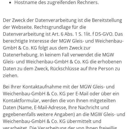
Hostname des zugreifenden Rechners.
Der Zweck der Datenverarbeitung ist die Bereitstellung
der Webseite. Rechtsgrundlage für die
Datenverarbeitung ist Art. 6 Abs. 1 S. 1lit. f DS-GVO. Das
berechtigte Interesse der MGW Gleis- und Weichenbau-
GmbH & Co. KG folgt aus dem Zweck zur
Datenerhebung. In keinem Fall verwendet die MGW
Gleis- und Weichenbau-GmbH & Co. KG die erhobenen
Daten zu dem Zweck, Rückschlüsse auf Ihre Person zu
ziehen.
Bei Ihrer Kontaktaufnahme mit der MGW Gleis- und
Weichenbau-GmbH & Co. KG per E-Mail oder über ein
Kontaktformular, werden die von Ihnen mitgeteilten
Daten (Name, E-Mail-Adresse, Ihre Nachricht und
gegebenenfalls weitere Angaben) an die MGW Gleis- und
Weichenbau-GmbH & Co. KG übermittelt und
verarbeitet. Die Verarbeitung der von Ihnen freiwillig