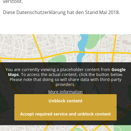
verstößt.
Diese Datenschutzerklärung hat den Stand Mai 2018.
You are currently viewing a placeholder content from
Google
Maps
. To access the actual content, click the button below.
Please note that doing so will share data with third-party
providers.
More Information
Unblock content
Accept required service and unblock content