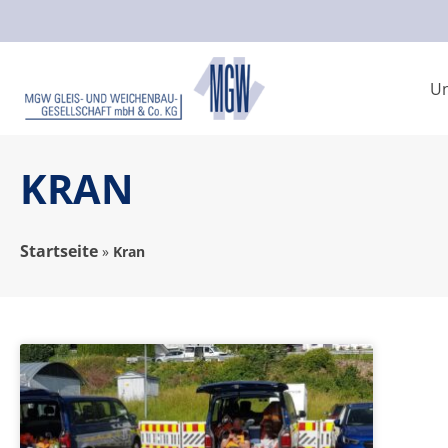
U
KRAN
Startseite
»
Kran