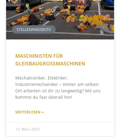
STELLENANGEBOTE
MASCHINISTEN FÜR
GLEISBAUGROSSMASCHINEN
Mechatroniker, Elektriker,
Industriemechaniker – Immer am selben
Ort arbeiten ist dir zu langweilig? Mit uns
kommst du fast überall hin!
WEITERLESEN »
12. März 2025