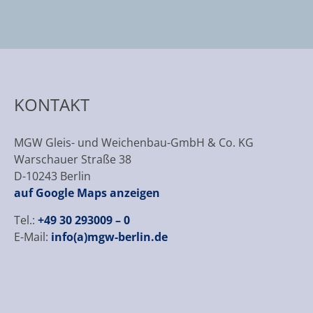
KONTAKT
MGW Gleis- und Weichenbau-GmbH & Co. KG
Warschauer Straße 38
D-10243 Berlin
auf Google Maps anzeigen
Tel.:
+49 30 293009 – 0
E-Mail:
info(a)mgw-berlin.de