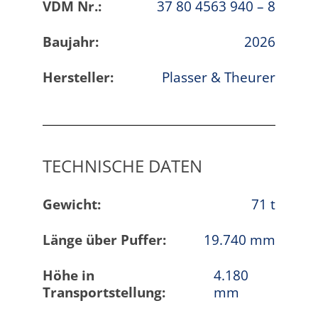
VDM Nr.:
37 80 4563 940 – 8
Baujahr:
2026
Hersteller:
Plasser & Theurer
TECHNISCHE DATEN
Gewicht:
71 t
Länge über Puffer:
19.740 mm
Höhe in
4.180
Transportstellung:
mm