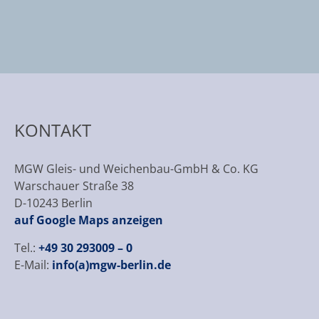
KONTAKT
MGW Gleis- und Weichenbau-GmbH & Co. KG
Warschauer Straße 38
D-10243 Berlin
auf Google Maps anzeigen
Tel.:
+49 30 293009 – 0
E-Mail:
info(a)mgw-berlin.de