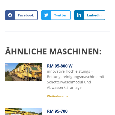
Facebook
Twitter
LinkedIn
ÄHNLICHE MASCHINEN:
RM 95-800 W
innovative Hochleistungs –
Bettungsreinigungsmaschine mit
Schotterwaschmodul und
Abwasserkläranlage
Weiterlesen »
RM 95-700