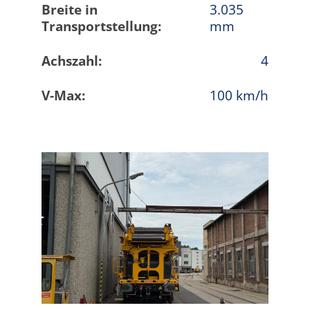
Breite in
3.035
Transportstellung:
mm
Achszahl:
4
V-Max:
100 km/h